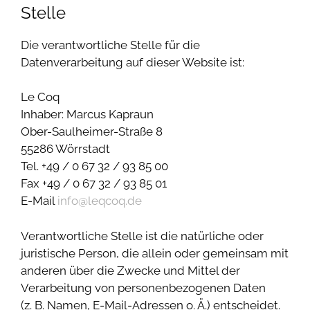
Stelle
Die verantwortliche Stelle für die
Datenverarbeitung auf dieser Website ist:
Le Coq
Inhaber: Marcus Kapraun
Ober-Saulheimer-Straße 8
55286 Wörrstadt
Tel. +49 / 0 67 32 / 93 85 00
Fax +49 / 0 67 32 / 93 85 01
E-Mail
info@leqcoq.de
Verantwortliche Stelle ist die natürliche oder
juristische Person, die allein oder gemeinsam mit
anderen über die Zwecke und Mittel der
Verarbeitung von personenbezogenen Daten
(z. B. Namen, E-Mail-Adressen o. Ä.) entscheidet.