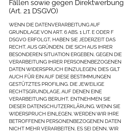
Fällen sowie gegen Direktwerbung
(Art. 21 DSGVO)
WENN DIE DATENVERARBEITUNG AUF
GRUNDLAGE VON ART. 6 ABS. 1 LIT. E ODER F
DSGVO ERFOLGT, HABEN SIE JEDERZEIT DAS
RECHT, AUS GRÜNDEN, DIE SICH AUS IHRER
BESONDEREN SITUATION ERGEBEN, GEGEN DIE
VERARBEITUNG IHRER PERSONENBEZOGENEN
DATEN WIDERSPRUCH EINZULEGEN; DIES GILT
AUCH FÜR EIN AUF DIESE BESTIMMUNGEN
GESTÜTZTES PROFILING. DIE JEWEILIGE
RECHTSGRUNDLAGE, AUF DENEN EINE
VERARBEITUNG BERUHT, ENTNEHMEN SIE
DIESER DATENSCHUTZERKLÄRUNG. WENN SIE
WIDERSPRUCH EINLEGEN, WERDEN WIR IHRE
BETROFFENEN PERSONENBEZOGENEN DATEN
NICHT MEHR VERARBEITEN, ES SEI DENN, WIR